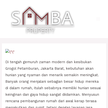
Lewati
ke
konten
Main
Men
Di tengah gemuruh zaman modern dan kesibukan
Grogol Petamburan, Jakarta Barat, kebutuhan akan
hunian yang nyaman dan menarik semakin meningkat.
Banyak orang menjalani sebagian besar hidup mereka
di dalam rumah, itulah sebabnya memiliki hunian sesuai
keinginan dan gaya hidup sangat diidamkan. Menyusun
rencana pembangunan rumah dari awal kerap terasa
menakutkan dan rumit, tetapi dengan layanan jasa