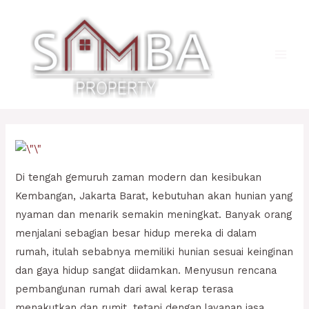
Lewati
ke
konten
Main
Men
Di tengah gemuruh zaman modern dan kesibukan
Kembangan, Jakarta Barat, kebutuhan akan hunian yang
nyaman dan menarik semakin meningkat. Banyak orang
menjalani sebagian besar hidup mereka di dalam
rumah, itulah sebabnya memiliki hunian sesuai keinginan
dan gaya hidup sangat diidamkan. Menyusun rencana
pembangunan rumah dari awal kerap terasa
menakutkan dan rumit, tetapi dengan layanan jasa