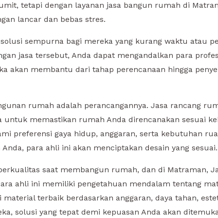
mit, tetapi dengan layanan jasa bangun rumah di Matram
an lancar dan bebas stres.
solusi sempurna bagi mereka yang kurang waktu atau 
an jasa tersebut, Anda dapat mengandalkan para profe
ka akan membantu dari tahap perencanaan hingga penyel
unan rumah adalah perancangannya. Jasa rancang rum
a untuk memastikan rumah Anda direncanakan sesuai ke
 preferensi gaya hidup, anggaran, serta kebutuhan ru
Anda, para ahli ini akan menciptakan desain yang sesuai.
 berkualitas saat membangun rumah, dan di Matraman, J
a ahli ini memiliki pengetahuan mendalam tentang mate
aterial terbaik berdasarkan anggaran, daya tahan, esteti
ka, solusi yang tepat demi kepuasan Anda akan ditemuka