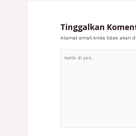
Tinggalkan Komen
Alamat email Anda tidak akan di
Ketik
di
sini..