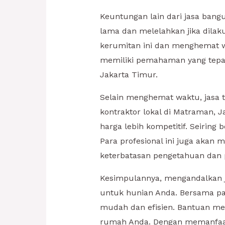
Keuntungan lain dari jasa ban
lama dan melelahkan jika dilak
kerumitan ini dan menghemat w
memiliki pemahaman yang tepat
Jakarta Timur.
Selain menghemat waktu, jasa t
kontraktor lokal di Matraman,
harga lebih kompetitif. Seirin
Para profesional ini juga akan
keterbatasan pengetahuan dan
Kesimpulannya, mengandalkan 
untuk hunian Anda. Bersama pa
mudah dan efisien. Bantuan me
rumah Anda. Dengan memanfaatk