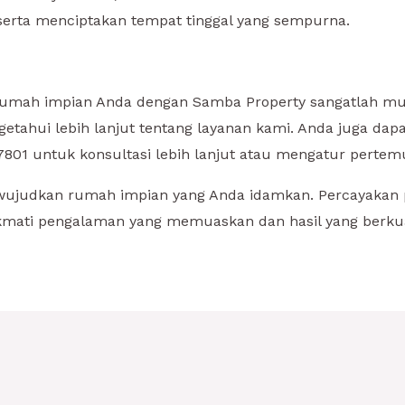
erta menciptakan tempat tinggal yang sempurna.
umah impian Anda dengan Samba Property sangatlah mud
tahui lebih lanjut tentang layanan kami. Anda juga da
801 untuk konsultasi lebih lanjut atau mengatur pertem
ujudkan rumah impian yang Anda idamkan. Percayakan
mati pengalaman yang memuaskan dan hasil yang berkuali