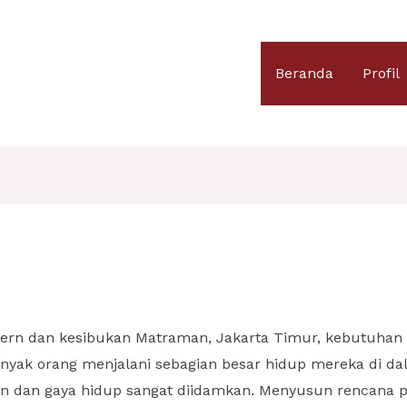
Beranda
Profil
rn dan kesibukan Matraman, Jakarta Timur, kebutuhan
nyak orang menjalani sebagian besar hidup mereka di da
nan dan gaya hidup sangat diidamkan. Menyusun rencana