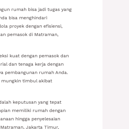
gun rumah bisa jadi tugas yang
Anda bisa menghindari
a proyek dengan efisiensi,
 dan pemasok di Matraman,
neksi kuat dengan pemasok dan
ial dan tenaga kerja dengan
 biaya pembangunan rumah Anda.
g mungkin timbul akibat
alah keputusan yang tepat
mpian memiliki rumah dengan
canaan hingga penyelesaian
 Matraman, Jakarta Timur,