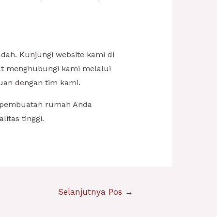
ah. Kunjungi website kami di
pat menghubungi kami melalui
uan dengan tim kami.
 pembuatan rumah Anda
tas tinggi.
Selanjutnya Pos
→