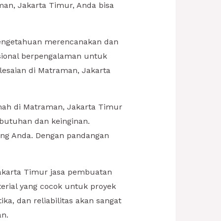
an, Jakarta Timur, Anda bisa
pengetahuan merencanakan dan
sional berpengalaman untuk
esaian di Matraman, Jakarta
ah di Matraman, Jakarta Timur
butuhan dan keinginan.
ang Anda. Dengan pandangan
akarta Timur jasa pembuatan
rial yang cocok untuk proyek
ka, dan reliabilitas akan sangat
n.