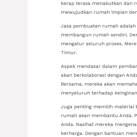
kerap terasa menakutkan dan ru
mewujudkan rumah impian deng
Jasa pembuatan rumah adalah 
membangun rumah sendiri. Deng
mengatur seluruh proses. Mere
Timur.
Aspek mendasar dalam pembang
akan berkolaborasi dengan And
Bersama, mereka akan memahami
menyeluruh terhadap keinginan 
Juga penting memilih material
rumah akan membantu Anda. Par
Anda. Nasihat mereka mengenai m
berharga. Dengan bantuan mere