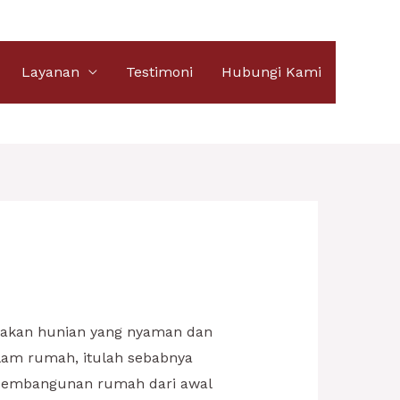
Layanan
Testimoni
Hubungi Kami
 akan hunian yang nyaman dan
lam rumah, itulah sebabnya
 pembangunan rumah dari awal