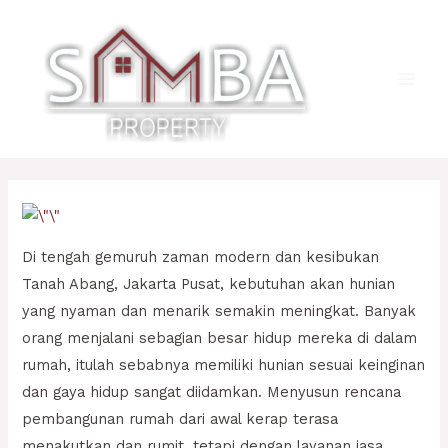
Lewati
ke
konten
Main
Men
Di tengah gemuruh zaman modern dan kesibukan
Tanah Abang, Jakarta Pusat, kebutuhan akan hunian
yang nyaman dan menarik semakin meningkat. Banyak
orang menjalani sebagian besar hidup mereka di dalam
rumah, itulah sebabnya memiliki hunian sesuai keinginan
dan gaya hidup sangat diidamkan. Menyusun rencana
pembangunan rumah dari awal kerap terasa
menakutkan dan rumit, tetapi dengan layanan jasa