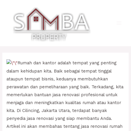
Lewati
ke
konten
Main
Men
Rumah dan kantor adalah tempat yang penting
dalam kehidupan kita. Baik sebagai tempat tinggal
ataupun tempat bisnis, keduanya membutuhkan
perawatan dan pemeliharaan yang baik. Terkadang, kita
memerlukan bantuan jasa renovasi profesional untuk
menjaga dan meningkatkan kualitas rumah atau kantor
kita. Di Cilincing, Jakarta Utara, terdapat banyak
penyedia jasa renovasi yang siap membantu Anda.
Artikel ini akan membahas tentang jasa renovasi rumah