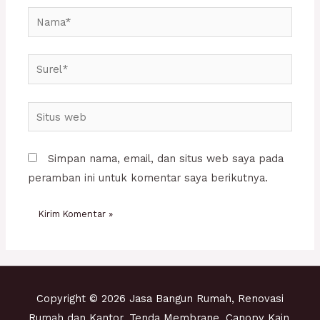
Nama*
Surel*
Situs
web
Simpan nama, email, dan situs web saya pada
peramban ini untuk komentar saya berikutnya.
Copyright © 2026 Jasa Bangun Rumah, Renovasi
Rumah dan Kantor, Tenda Membrane, Canopy Kain,