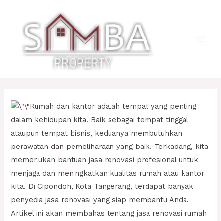
Lewati
ke
konten
Main
Men
Rumah dan kantor adalah tempat yang penting
dalam kehidupan kita. Baik sebagai tempat tinggal
ataupun tempat bisnis, keduanya membutuhkan
perawatan dan pemeliharaan yang baik. Terkadang, kita
memerlukan bantuan jasa renovasi profesional untuk
menjaga dan meningkatkan kualitas rumah atau kantor
kita. Di Cipondoh, Kota Tangerang, terdapat banyak
penyedia jasa renovasi yang siap membantu Anda.
Artikel ini akan membahas tentang jasa renovasi rumah