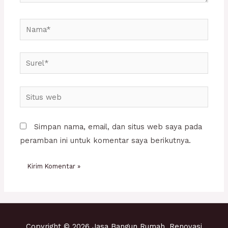
Nama*
Surel*
Situs
web
Simpan nama, email, dan situs web saya pada
peramban ini untuk komentar saya berikutnya.
Copyright © 2026 Jasa Bangun Rumah, Renovasi