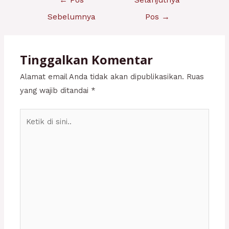
←
Pos
Selanjutnya
pos
Sebelumnya
Pos
→
Tinggalkan Komentar
Alamat email Anda tidak akan dipublikasikan.
Ruas
yang wajib ditandai
*
Ketik
di
sini..