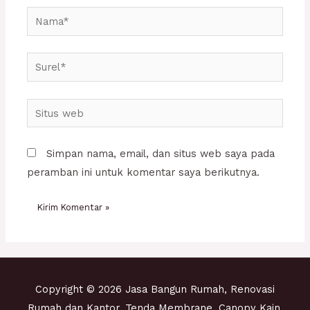
Nama*
Surel*
Situs
web
Simpan nama, email, dan situs web saya pada
peramban ini untuk komentar saya berikutnya.
Copyright © 2026 Jasa Bangun Rumah, Renovasi
Rumah dan Kantor, Tenda Membrane, Canopy Kain,