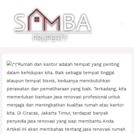
Lewati
ke
konten
Main
Men
Rumah dan kantor adalah tempat yang penting
dalam kehidupan kita. Baik sebagai tempat tinggal
ataupun tempat bisnis, keduanya membutuhkan
perawatan dan pemeliharaan yang baik. Terkadang, kita
memerlukan bantuan jasa renovasi profesional untuk
menjaga dan meningkatkan kualitas rumah atau kantor
kita. Di Ciracas, Jakarta Timur, terdapat banyak
penyedia jasa renovasi yang siap membantu Anda.
Artikel ini akan membahas tentang jasa renovasi rumah