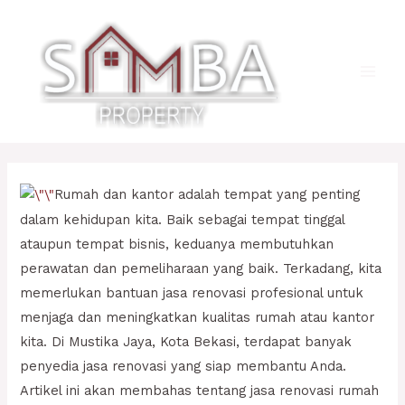
Lewati
ke
konten
Main
Men
Rumah dan kantor adalah tempat yang penting
dalam kehidupan kita. Baik sebagai tempat tinggal
ataupun tempat bisnis, keduanya membutuhkan
perawatan dan pemeliharaan yang baik. Terkadang, kita
memerlukan bantuan jasa renovasi profesional untuk
menjaga dan meningkatkan kualitas rumah atau kantor
kita. Di Mustika Jaya, Kota Bekasi, terdapat banyak
penyedia jasa renovasi yang siap membantu Anda.
Artikel ini akan membahas tentang jasa renovasi rumah