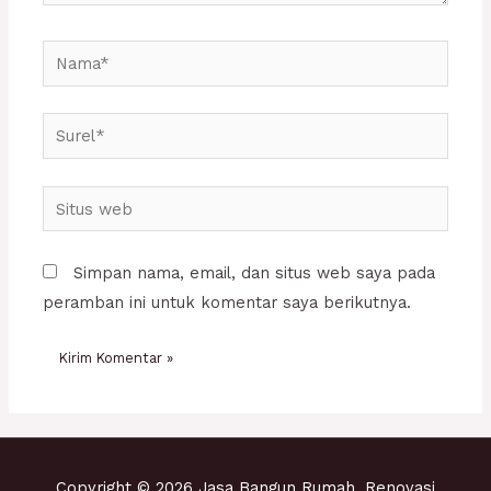
Nama*
Surel*
Situs
web
Simpan nama, email, dan situs web saya pada
peramban ini untuk komentar saya berikutnya.
Copyright © 2026 Jasa Bangun Rumah, Renovasi