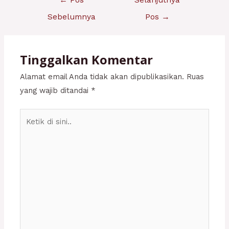
←
Pos
Selanjutnya
pos
Sebelumnya
Pos
→
Tinggalkan Komentar
Alamat email Anda tidak akan dipublikasikan.
Ruas
yang wajib ditandai
*
Ketik
di
sini..