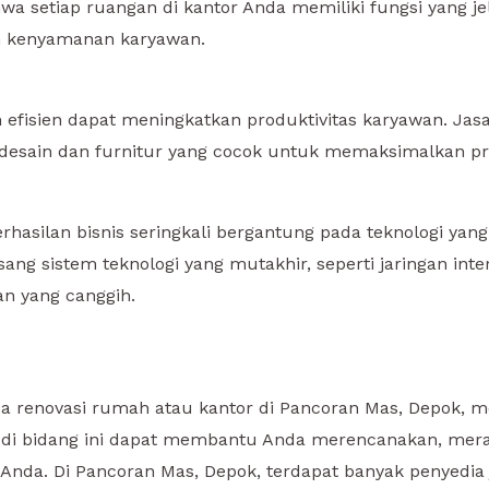
a setiap ruangan di kantor Anda memiliki fungsi yang jel
n kenyamanan karyawan.
efisien dapat meningkatkan produktivitas karyawan. Jasa 
sain dan furnitur yang cocok untuk memaksimalkan prod
berhasilan bisnis seringkali bergantung pada teknologi yan
 sistem teknologi yang mutakhir, seperti jaringan inte
n yang canggih.
renovasi rumah atau kantor di Pancoran Mas, Depok, me
hli di bidang ini dapat membantu Anda merencanakan, mera
nda. Di Pancoran Mas, Depok, terdapat banyak penyedia j