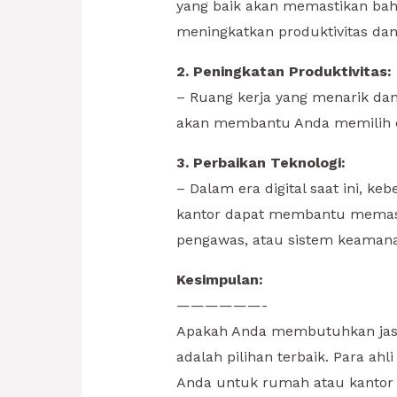
yang baik akan memastikan bahw
meningkatkan produktivitas da
2. Peningkatan Produktivitas:
– Ruang kerja yang menarik dan 
akan membantu Anda memilih de
3. Perbaikan Teknologi:
– Dalam era digital saat ini, ke
kantor dapat membantu memasang
pengawas, atau sistem keamana
Kesimpulan:
——————-
Apakah Anda membutuhkan jasa 
adalah pilihan terbaik. Para a
Anda untuk rumah atau kantor A