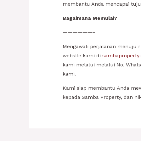
membantu Anda mencapai tujuan
Bagaimana Memulai?
——————-
Mengawali perjalanan menuju 
website kami di
sambaproperty
kami melalui melalui No. What
kami.
Kami siap membantu Anda mew
kepada Samba Property, dan nik