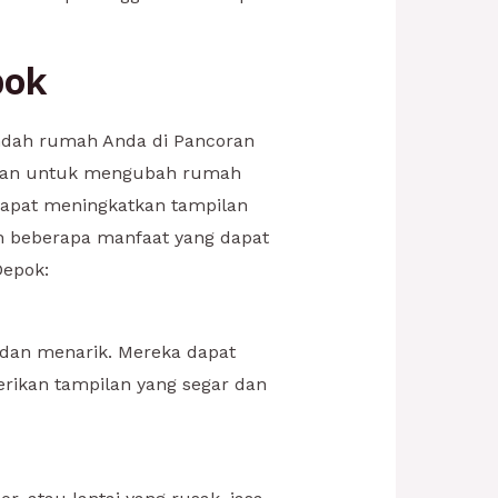
pok
indah rumah Anda di Pancoran
rlukan untuk mengubah rumah
dapat meningkatkan tampilan
ah beberapa manfaat yang dapat
Depok:
dan menarik. Mereka dapat
ikan tampilan yang segar dan