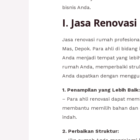
bisnis Anda.
I. Jasa Renovas
Jasa renovasi rumah profesion
Mas, Depok. Para ahli di bidan
Anda menjadi tempat yang lebi
rumah Anda, memperbaiki strukt
Anda dapatkan dengan mengguna
1. Penampilan yang Lebih Baik:
– Para ahli renovasi dapat me
membantu memilih bahan dan d
indah.
2. Perbaikan Struktur: