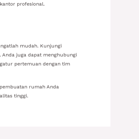
ntor profesional.
angatlah mudah. Kunjungi
i. Anda juga dapat menghubungi
engatur pertemuan dengan tim
 pembuatan rumah Anda
tas tinggi.