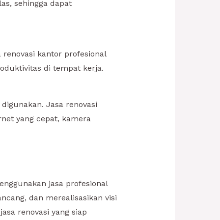
as, sehingga dapat
renovasi kantor profesional
uktivitas di tempat kerja.
g digunakan. Jasa renovasi
rnet yang cepat, kamera
nggunakan jasa profesional
ncang, dan merealisasikan visi
asa renovasi yang siap