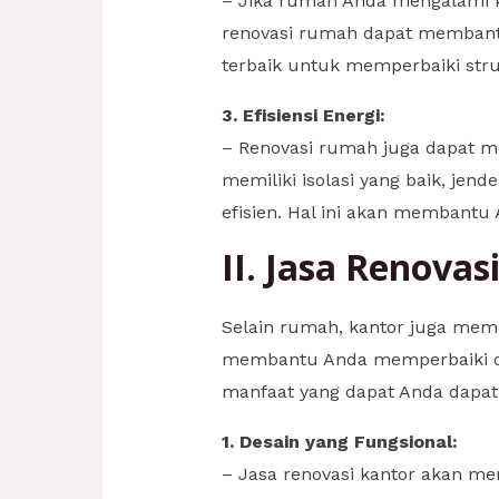
– Jika rumah Anda mengalami ker
renovasi rumah dapat membantu
terbaik untuk memperbaiki str
3. Efisiensi Energi:
– Renovasi rumah juga dapat m
memiliki isolasi yang baik, jen
efisien. Hal ini akan membant
II. Jasa Renova
Selain rumah, kantor juga memb
membantu Anda memperbaiki da
manfaat yang dapat Anda dapat
1. Desain yang Fungsional:
– Jasa renovasi kantor akan 