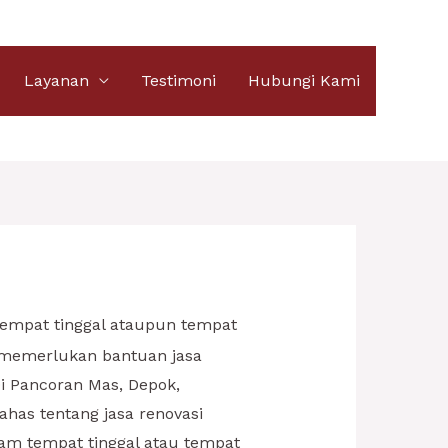
Layanan
Testimoni
Hubungi Kami
tempat tinggal ataupun tempat
 memerlukan bantuan jasa
Di Pancoran Mas, Depok,
ahas tentang jasa renovasi
am tempat tinggal atau tempat