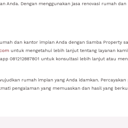
 Anda. Dengan menggunakan jasa renovasi rumah dan ka
rumah dan kantor impian Anda dengan Samba Property s
.com
untuk mengetahui lebih lanjut tentang layanan kam
sapp 081212887801 untuk konsultasi lebih lanjut atau m
ujudkan rumah impian yang Anda idamkan. Percayakan
mati pengalaman yang memuaskan dan hasil yang berkuali