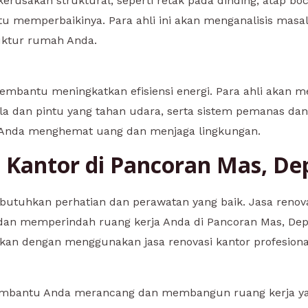
usakan struktural, seperti retak pada dinding, atap bocor
 memperbaikinya. Para ahli ini akan menganalisis masa
uktur rumah Anda.
embantu meningkatkan efisiensi energi. Para ahli akan
dela dan pintu yang tahan udara, serta sistem pemanas da
u Anda menghemat uang dan menjaga lingkungan.
si Kantor di Pancoran Mas, D
utuhkan perhatian dan perawatan yang baik. Jasa renovas
n memperindah ruang kerja Anda di Pancoran Mas, Depo
kan dengan menggunakan jasa renovasi kantor profesiona
membantu Anda merancang dan membangun ruang kerja ya