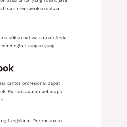
, atau lantai yang rusak, jasa
lah dan memberikan solusi
 memastikan bahwa rumah Anda
n pendingin ruangan yang
epok
i kantor profesional dapat
k. Berikut adalah beberapa
l:
ng fungsional. Perencanaan