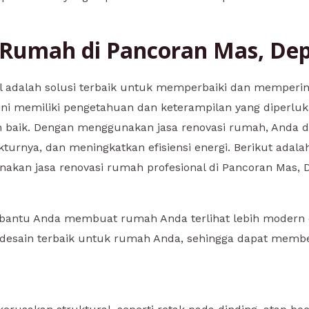
i Rumah di Pancoran Mas, De
al adalah solusi terbaik untuk memperbaiki dan memper
g ini memiliki pengetahuan dan keterampilan yang dipe
h baik. Dengan menggunakan jasa renovasi rumah, Anda 
urnya, dan meningkatkan efisiensi energi. Berikut adal
kan jasa renovasi rumah profesional di Pancoran Mas, 
mbantu Anda membuat rumah Anda terlihat lebih modern 
esain terbaik untuk rumah Anda, sehingga dapat member