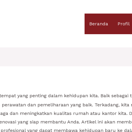
Beranda
Profil
empat yang penting dalam kehidupan kita. Baik sebagai 
perawatan dan pemeliharaan yang baik. Terkadang, kita
jaga dan meningkatkan kualitas rumah atau kantor kita. 
renovasi yang siap membantu Anda. Artikel ini akan memb
r profesional yang dapat membawa kehidupan baru ke dal