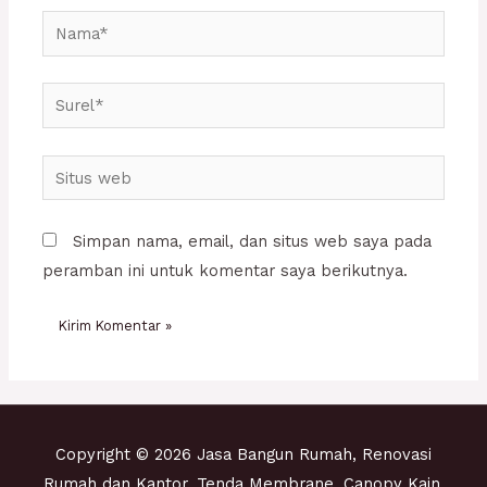
Nama*
Surel*
Situs
web
Simpan nama, email, dan situs web saya pada
peramban ini untuk komentar saya berikutnya.
Copyright © 2026 Jasa Bangun Rumah, Renovasi
Rumah dan Kantor, Tenda Membrane, Canopy Kain,