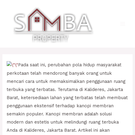
Lewati
ke
konten
Main
Men
Pada saat ini, perubahan pola hidup masyarakat
perkotaan telah mendorong banyak orang untuk
mencari cara untuk memaksimalkan penggunaan ruang
terbuka yang terbatas. Terutama di Kalideres, Jakarta
Barat, ketersediaan lahan yang terbatas telah membuat
penggunaan ekstensif terhadap kanopi membran
semakin populer. Kanopi membran adalah solusi
modern dan estetis untuk melindungi ruang terbuka
Anda di Kalideres, Jakarta Barat. Artikel ini akan