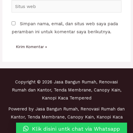
Situs
web
Simpan nama, email, dan situs web saya pada
peramban ini untuk komentar saya berikutnya.
Copyright © 2026 Jasa Bangun Rumah, Renovasi
Rumah dan Kantor, Tenda Membrane, Canopy Kain,
Kanopi Kaca Tempered
Powered by Jasa Bangun Rumah, Renovasi Rumah dan
Kantor, Tenda Membrane, Canopy Kain, Kanopi Kaca
Tempered
Klik disini untk chat via Whatsapp