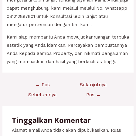
dapat menghubungi kami melalui melalui No. Whatsapp
081212887801 untuk konsultasi lebih lanjut atau
mengatur pertemuan dengan tim kami.
Kami siap membantu Anda mewujudkanruangan terbuka
estetik yang Anda idamkan. Percayakan pembuatannya
Anda kepada Samba Property, dan nikmati pengalaman
yang memuaskan dan hasil yang berkualitas tinggi.
Navigasi
←
Pos
Selanjutnya
pos
Sebelumnya
Pos
→
Tinggalkan Komentar
Alamat email Anda tidak akan dipublikasikan.
Ruas