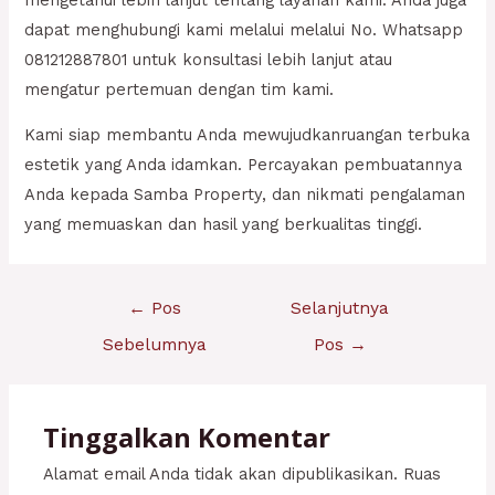
dapat menghubungi kami melalui melalui No. Whatsapp
081212887801 untuk konsultasi lebih lanjut atau
mengatur pertemuan dengan tim kami.
Kami siap membantu Anda mewujudkanruangan terbuka
estetik yang Anda idamkan. Percayakan pembuatannya
Anda kepada Samba Property, dan nikmati pengalaman
yang memuaskan dan hasil yang berkualitas tinggi.
Navigasi
←
Pos
Selanjutnya
pos
Sebelumnya
Pos
→
Tinggalkan Komentar
Alamat email Anda tidak akan dipublikasikan.
Ruas