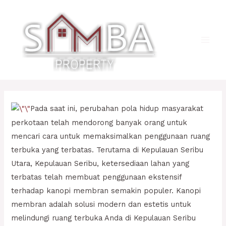
Lewati
ke
konten
Main
Men
Pada saat ini, perubahan pola hidup masyarakat
perkotaan telah mendorong banyak orang untuk
mencari cara untuk memaksimalkan penggunaan ruang
terbuka yang terbatas. Terutama di Kepulauan Seribu
Utara, Kepulauan Seribu, ketersediaan lahan yang
terbatas telah membuat penggunaan ekstensif
terhadap kanopi membran semakin populer. Kanopi
membran adalah solusi modern dan estetis untuk
melindungi ruang terbuka Anda di Kepulauan Seribu