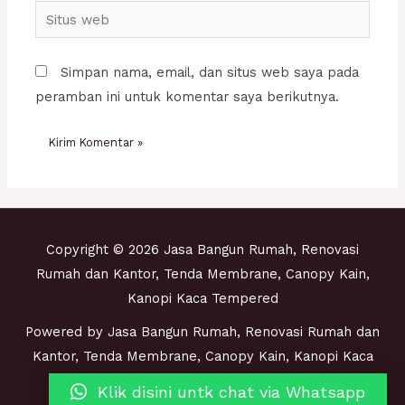
Situs
web
Simpan nama, email, dan situs web saya pada
peramban ini untuk komentar saya berikutnya.
Copyright © 2026 Jasa Bangun Rumah, Renovasi
Rumah dan Kantor, Tenda Membrane, Canopy Kain,
Kanopi Kaca Tempered
Powered by Jasa Bangun Rumah, Renovasi Rumah dan
Kantor, Tenda Membrane, Canopy Kain, Kanopi Kaca
Tempered
Klik disini untk chat via Whatsapp