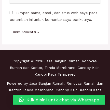
web
Simpan nama, email, dan situs web saya pada
peramban ini untuk komentar saya berikutnya.
Copyright © 2026 Jasa Bangun Rumah, Renovasi
Rumah dan Kantor, Tenda Membrane, Canopy Kain,
Kanopi Kaca Tempered
Powered by Jasa Bangun Rumah, Renovasi Rumah dan
Kantor, Tenda Membrane, Canopy Kain, Kanopi Kaca
Tempered
Klik disini untk chat via Whatsapp