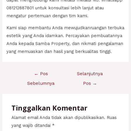
081212887801 untuk konsultasi lebih lanjut atau
mengatur pertemuan dengan tim kami.
Kami siap membantu Anda mewujudkanruangan terbuka
estetik yang Anda idamkan. Percayakan pembuatannya
Anda kepada Samba Property, dan nikmati pengalaman
yang memuaskan dan hasil yang berkualitas tinggi.
Navigasi
←
Pos
Selanjutnya
pos
Sebelumnya
Pos
→
Tinggalkan Komentar
Alamat email Anda tidak akan dipublikasikan.
Ruas
yang wajib ditandai
*