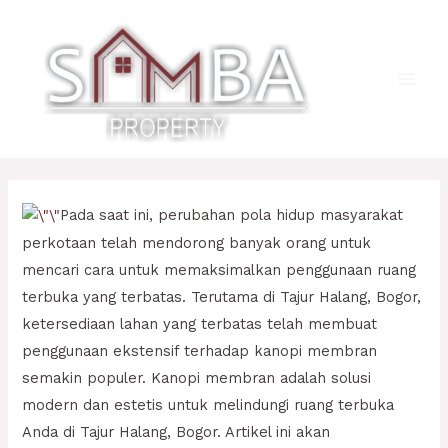
Lewati
ke
konten
Main
Men
Pada saat ini, perubahan pola hidup masyarakat
perkotaan telah mendorong banyak orang untuk
mencari cara untuk memaksimalkan penggunaan ruang
terbuka yang terbatas. Terutama di Tajur Halang, Bogor,
ketersediaan lahan yang terbatas telah membuat
penggunaan ekstensif terhadap kanopi membran
semakin populer. Kanopi membran adalah solusi
modern dan estetis untuk melindungi ruang terbuka
Anda di Tajur Halang, Bogor. Artikel ini akan