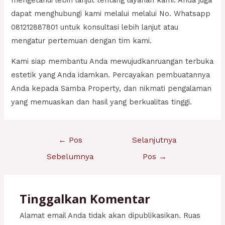
dapat menghubungi kami melalui melalui No. Whatsapp
081212887801 untuk konsultasi lebih lanjut atau
mengatur pertemuan dengan tim kami.
Kami siap membantu Anda mewujudkanruangan terbuka
estetik yang Anda idamkan. Percayakan pembuatannya
Anda kepada Samba Property, dan nikmati pengalaman
yang memuaskan dan hasil yang berkualitas tinggi.
Navigasi
←
Pos
Selanjutnya
pos
Sebelumnya
Pos
→
Tinggalkan Komentar
Alamat email Anda tidak akan dipublikasikan.
Ruas