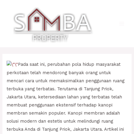
Lewati
ke
konten
Main
Men
Pada saat ini, perubahan pola hidup masyarakat
perkotaan telah mendorong banyak orang untuk
mencari cara untuk memaksimalkan penggunaan ruang
terbuka yang terbatas. Terutama di Tanjung Priok,
Jakarta Utara, ketersediaan lahan yang terbatas telah
membuat penggunaan ekstensif terhadap kanopi
membran semakin populer. Kanopi membran adalah
solusi modern dan estetis untuk melindungi ruang
terbuka Anda di Tanjung Priok, Jakarta Utara. Artikel ini