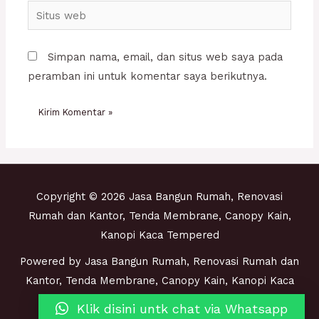
Situs
web
Simpan nama, email, dan situs web saya pada
peramban ini untuk komentar saya berikutnya.
Copyright © 2026 Jasa Bangun Rumah, Renovasi
Rumah dan Kantor, Tenda Membrane, Canopy Kain,
Kanopi Kaca Tempered
Powered by Jasa Bangun Rumah, Renovasi Rumah dan
Kantor, Tenda Membrane, Canopy Kain, Kanopi Kaca
Tempered
Klik disini untk chat via Whatsapp