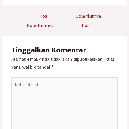
Navigasi
←
Pos
Selanjutnya
pos
Sebelumnya
Pos
→
Tinggalkan Komentar
Alamat email Anda tidak akan dipublikasikan.
Ruas
yang wajib ditandai
*
Ketik
di
sini..