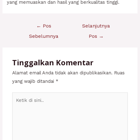
yang memuaskan dan hasil yang berkualitas tinggi.
Navigasi
←
Pos
Selanjutnya
pos
Sebelumnya
Pos
→
Tinggalkan Komentar
Alamat email Anda tidak akan dipublikasikan.
Ruas
yang wajib ditandai
*
Ketik
di
sini..