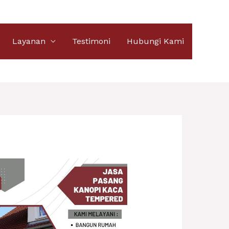
Layanan
Testimoni
Hubungi Kami