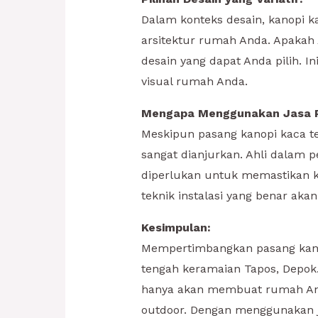
Dalam konteks desain, kanopi k
arsitektur rumah Anda. Apakah 
desain yang dapat Anda pilih.
visual rumah Anda.
Mengapa Menggunakan Jasa Pr
Meskipun pasang kanopi kaca t
sangat dianjurkan. Ahli dalam 
diperlukan untuk memastikan k
teknik instalasi yang benar ak
Kesimpulan:
Mempertimbangkan pasang kano
tengah keramaian Tapos, Depok.
hanya akan membuat rumah Anda
outdoor. Dengan menggunakan j