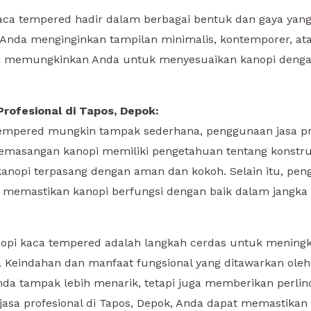
aca tempered hadir dalam berbagai bentuk dan gaya yang
Anda menginginkan tampilan minimalis, kontemporer, atau
 Ini memungkinkan Anda untuk menyesuaikan kanopi denga
ofesional di Tapos, Depok:
empered mungkin tampak sederhana, penggunaan jasa pro
pemasangan kanopi memiliki pengetahuan tentang konstru
anopi terpasang dengan aman dan kokoh. Selain itu, pen
an memastikan kanopi berfungsi dengan baik dalam jangka 
pi kaca tempered adalah langkah cerdas untuk meningk
 Keindahan dan manfaat fungsional yang ditawarkan oleh
 tampak lebih menarik, tetapi juga memberikan perlin
asa profesional di Tapos, Depok, Anda dapat memastikan