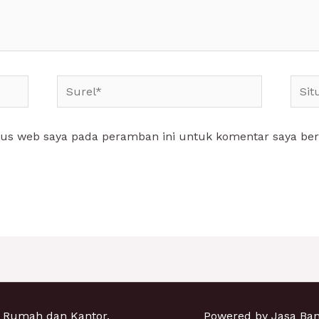
Surel*
Situs
web
tus web saya pada peramban ini untuk komentar saya ber
i Rumah dan Kantor,
Powered by Jasa Ba