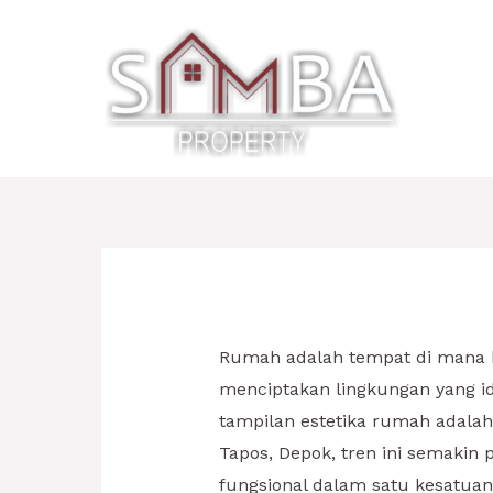
Lewati
ke
konten
Rumah adalah tempat di mana 
menciptakan lingkungan yang id
tampilan estetika rumah adala
Tapos, Depok, tren ini semaki
fungsional dalam satu kesatuan