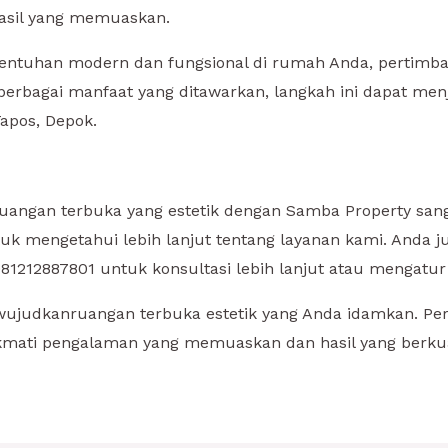
asil yang memuaskan.
 sentuhan modern dan fungsional di rumah Anda, pertim
erbagai manfaat yang ditawarkan, langkah ini dapat menja
apos, Depok.
uangan terbuka yang estetik dengan Samba Property san
uk mengetahui lebih lanjut tentang layanan kami. Anda 
81212887801 untuk konsultasi lebih lanjut atau mengatu
judkanruangan terbuka estetik yang Anda idamkan. P
mati pengalaman yang memuaskan dan hasil yang berkuali