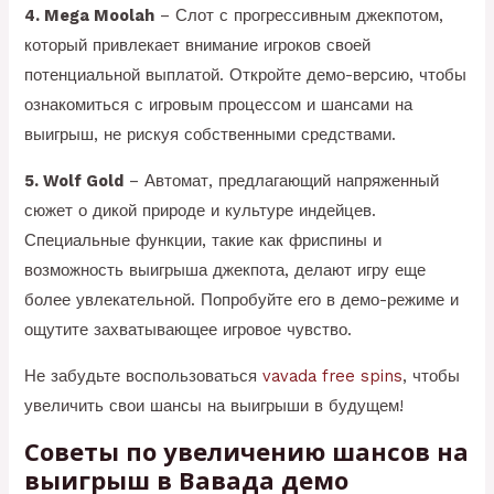
4. Mega Moolah
– Слот с прогрессивным джекпотом,
который привлекает внимание игроков своей
потенциальной выплатой. Откройте демо-версию, чтобы
ознакомиться с игровым процессом и шансами на
выигрыш, не рискуя собственными средствами.
5. Wolf Gold
– Автомат, предлагающий напряженный
сюжет о дикой природе и культуре индейцев.
Специальные функции, такие как фриспины и
возможность выигрыша джекпота, делают игру еще
более увлекательной. Попробуйте его в демо-режиме и
ощутите захватывающее игровое чувство.
Не забудьте воспользоваться
vavada free spins
, чтобы
увеличить свои шансы на выигрыши в будущем!
Советы по увеличению шансов на
выигрыш в Вавада демо