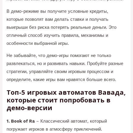
В демо-режиме вы получите условные кредиты,
которые позволят вам делать ставки и получать
выигрыши без риска потерять реальные деньги. Это
отличный способ изучить правила, механизмы и
особенности выбранной игры.
Не забывайте, что демо-игры помогают не только
развлекаться, но и развивать навыки. Пробуйте разные
стратегии, управляйте своим игровым процессом и
определите, какие игры вам нравятся больше всего.
Топ-5 игровых автоматов Вавада,
которые стоит попробовать в
демо-версии
1. Book of Ra
– Классический автомат, который
погружает игроков в атмосферу приключений.