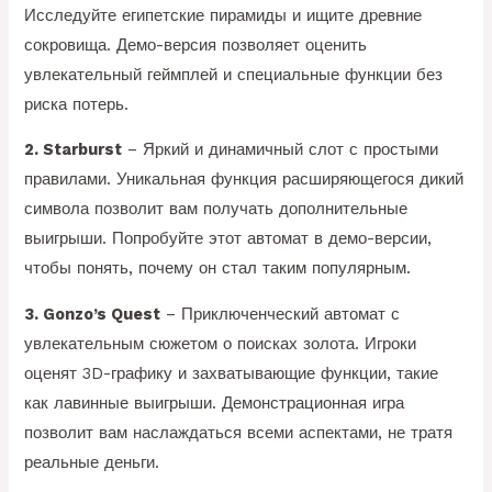
Исследуйте египетские пирамиды и ищите древние
сокровища. Демо-версия позволяет оценить
увлекательный геймплей и специальные функции без
риска потерь.
2. Starburst
– Яркий и динамичный слот с простыми
правилами. Уникальная функция расширяющегося дикий
символа позволит вам получать дополнительные
выигрыши. Попробуйте этот автомат в демо-версии,
чтобы понять, почему он стал таким популярным.
3. Gonzo’s Quest
– Приключенческий автомат с
увлекательным сюжетом о поисках золота. Игроки
оценят 3D-графику и захватывающие функции, такие
как лавинные выигрыши. Демонстрационная игра
позволит вам наслаждаться всеми аспектами, не тратя
реальные деньги.