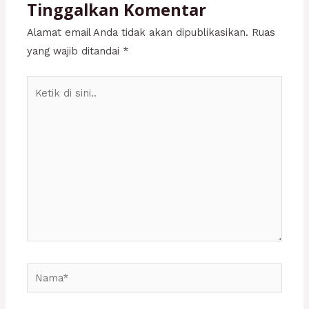
Tinggalkan Komentar
Alamat email Anda tidak akan dipublikasikan.
Ruas
yang wajib ditandai
*
Ketik
di
sini..
Nama*